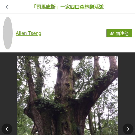
「司馬庫斯」一家四口森林樂活遊
Allen Tseng
關注他