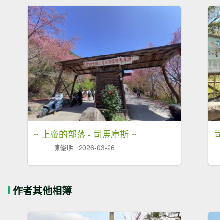
~ 上帝的部落 - 司馬庫斯 ~
陳俊明
2026-03-26
作者其他相簿