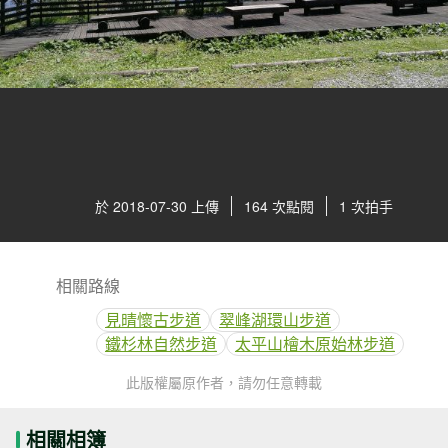
於 2018-07-30 上傳
164 次點閱
1 次拍手
相關路線
見晴懷古步道
翠峰湖環山步道
鐵杉林自然步道
太平山檜木原始林步道
此版權屬原作者，請勿任意轉載
相關相簿