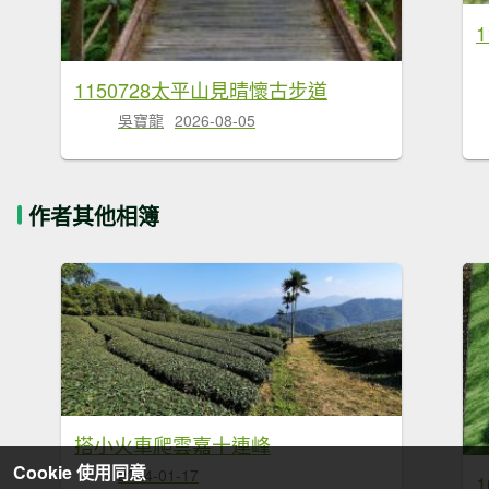
1150728太平山見晴懷古步道
吳寶龍
2026-08-05
作者其他相簿
搭小火車爬雲嘉十連峰
Cookie 使用同意
2024-01-17