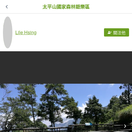
太平山國家森林遊樂區
Lile Hsing
關注他