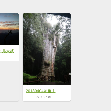
111北大武
20180404阿里山
2018-07-01