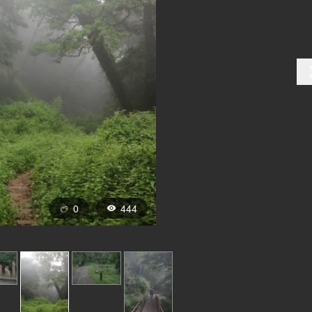
0
444