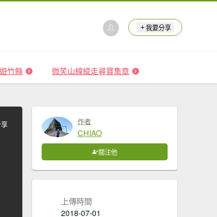
我要分享
 森遊竹縣
微笑山線縱走尋寶集章
作者
分享
CHIAO
關注他
上傳時間
2018-07-01