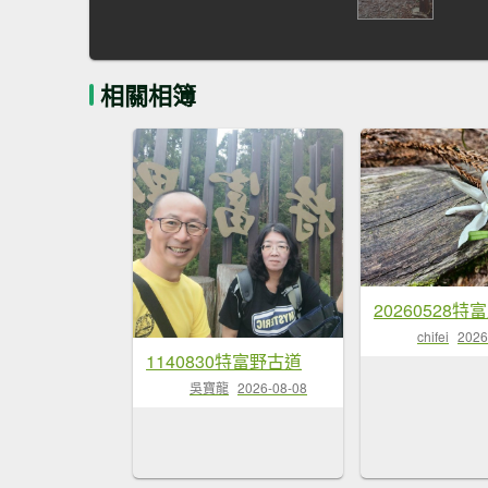
相關相簿
chifei
2026
1140830特富野古道
吳寶龍
2026-08-08