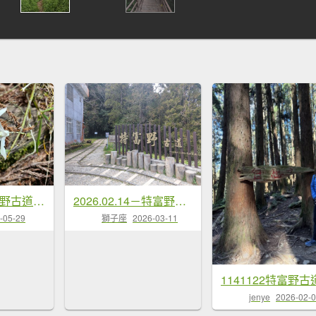
20260528特富野古道舊水山鐵道上北霞山連走東水山、兒玉山
2026.02.14－特富野古道
-05-29
獅子座
2026-03-11
1141122特富野古
jenye
2026-02-