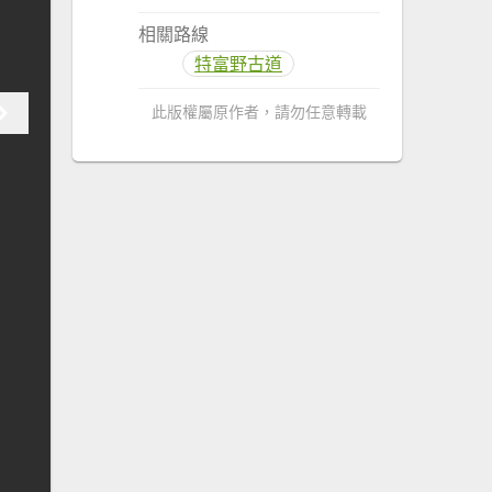
相關路線
特富野古道
此版權屬原作者，請勿任意轉載