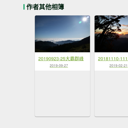
作者其他相簿
20190923-25大霸群峰
20181110-1
2019-09-27
2019-02-21